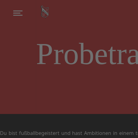
Probetr
Du bist fußballbegeistert und hast Ambitionen in einem 