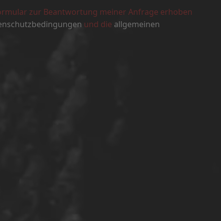
ormular zur Beantwortung meiner Anfrage erhoben
enschutzbedingungen
und die
allgemeinen