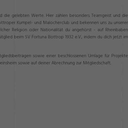
nd die gelebten Werte. Hier zählen besonders Teamgeist und die
Bottroper Kumpel- und Malocherclub und bekennen uns zu unserer
cher Religion oder Nationalität du angehörst - auf Rheinbaben
glied beim SV Fortuna Bottrop 1932 e.V., indem du dich jetzt im
itgliedsbeiträgen sowie einer beschlossenen Umlage für Projekte
ereinsheim sowie auf deiner Abrechnung zur Mitgliedschaft.