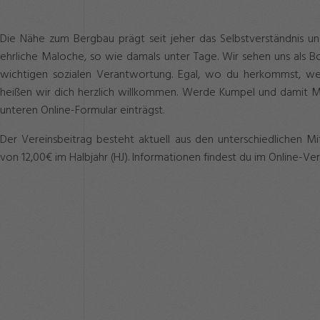
Die Nähe zum Bergbau prägt seit jeher das Selbstverständnis u
ehrliche Maloche, so wie damals unter Tage. Wir sehen uns als 
wichtigen sozialen Verantwortung. Egal, wo du herkommst, wel
heißen wir dich herzlich willkommen. Werde Kumpel und damit Mit
unteren Online-Formular einträgst.
Der Vereinsbeitrag besteht aktuell aus den unterschiedlichen M
von 12,00€ im Halbjahr (HJ). Informationen findest du im Online-V