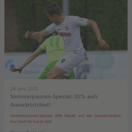
24. Juni 2025
Sommerpausen-Special: 20% aufs
Auswärtstrikot!
Sommerpausen-Special: 20% Rabatt auf das Auswärtstrikot!
Nur noch für kurze Zeit!