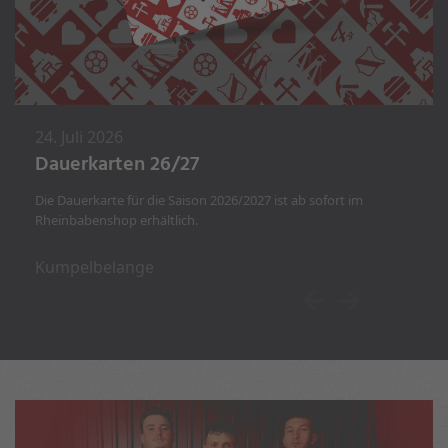
24. Juli 2026
Dauerkarten 26/27
Die Dauerkarte für die Saison 2026/2027 ist ab sofort im
Rheinbabenshop erhältlich.
Kumpelbelange
Previous
Next