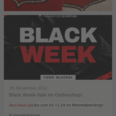
29. November 2024
Black Week-Sale im Onlineshop!
bis zum 05.12.24 im Rheinbabenshop!
Black Week Sale
Kumpelbelange