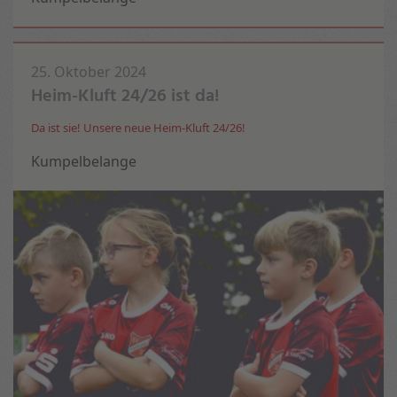
25. Oktober 2024
Heim-Kluft 24/26 ist da!
Da ist sie! Unsere neue Heim-Kluft 24/26!
Kumpelbelange