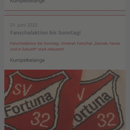
Kumpelbelange
01. Juni 2025
Fanschalaktion bis Sonntag!
Fanschalaktion bis Sonntag. Unseren Fanschal „Damals, heute
und in Zukunft“ stark reduziert!
Kumpelbelange