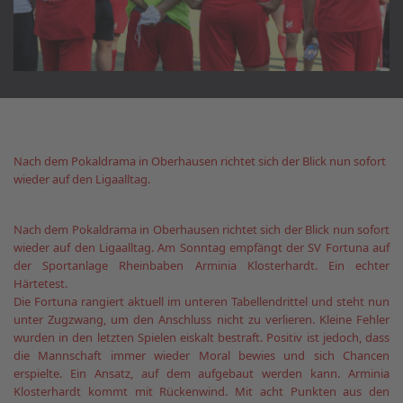
Nach dem Pokaldrama in Oberhausen richtet sich der Blick nun sofort
wieder auf den Ligaalltag.
Nach dem Pokaldrama in Oberhausen richtet sich der Blick nun sofort
wieder auf den Ligaalltag. Am Sonntag empfängt der SV Fortuna auf
der Sportanlage Rheinbaben Arminia Klosterhardt. Ein echter
Härtetest.
Die Fortuna rangiert aktuell im unteren Tabellendrittel und steht nun
unter Zugzwang, um den Anschluss nicht zu verlieren. Kleine Fehler
wurden in den letzten Spielen eiskalt bestraft. Positiv ist jedoch, dass
die Mannschaft immer wieder Moral bewies und sich Chancen
erspielte. Ein Ansatz, auf dem aufgebaut werden kann. Arminia
Klosterhardt kommt mit Rückenwind. Mit acht Punkten aus den